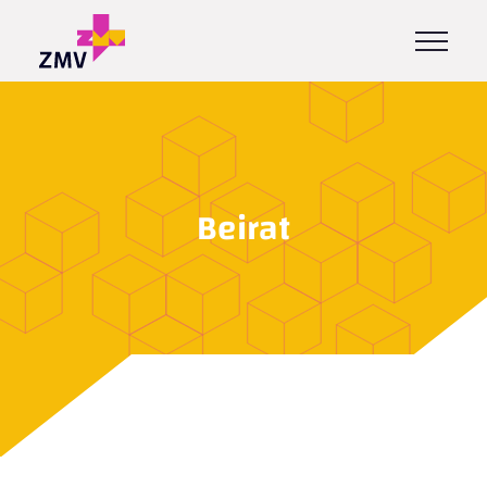
Beirat