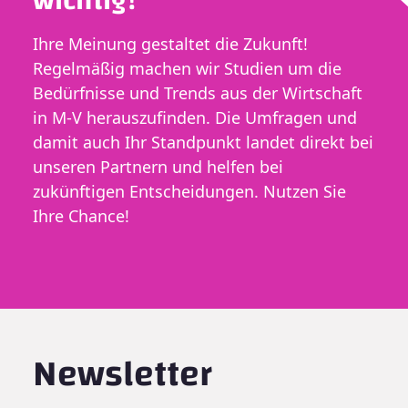
wichtig?
Ihre Meinung gestaltet die Zukunft!
Regelmäßig machen wir Studien um die
Bedürfnisse und Trends aus der Wirtschaft
in M-V herauszufinden. Die Umfragen und
damit auch Ihr Standpunkt landet direkt bei
unseren Partnern und helfen bei
zukünftigen Entscheidungen. Nutzen Sie
Ihre Chance!
Newsletter