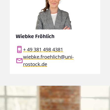
Wiebke Fröhlich
+ 49 381 498 4381
wiebke.froehlich@uni-
rostock.de