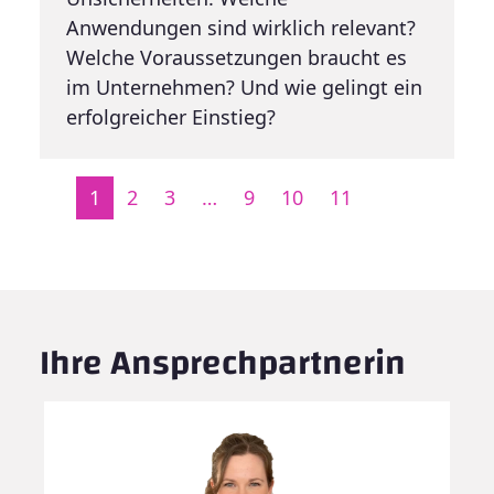
Anwendungen sind wirklich relevant?
Welche Voraussetzungen braucht es
im Unternehmen? Und wie gelingt ein
erfolgreicher Einstieg?
1
2
3
…
9
10
11
Ihre Ansprechpartnerin