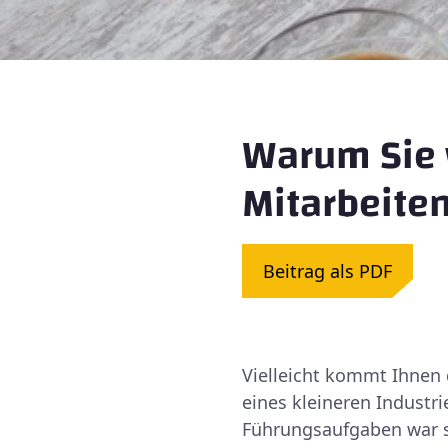
Warum Sie w
Mitarbeite
Beitrag als PDF
Vielleicht kommt Ihnen 
eines kleineren Industr
Führungsaufgaben war si