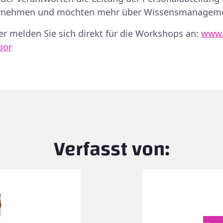
ernehmen und möchten mehr über Wissensmanageme
er melden Sie sich direkt für die Workshops an:
www.
bor
Verfasst von: