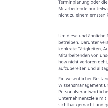
Terminplanung oder die
Mitarbeitende nur teil
nicht zu einem ernsten
Um diese und ähnliche 
betreiben. Darunter ver
konkrete Tätigkeiten, A
Mitarbeitenden von unsc
how nicht verloren geht
aufzubereiten und allta
Ein wesentlicher Bestan
Wissensmanagement und
Personalverantwortliche
Unternehmensziele mit 
sichtbar gemacht und ge