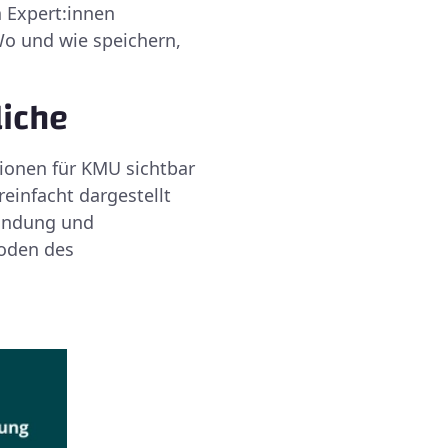
n Expert:innen
o und wie speichern,
liche
ionen für KMU sichtbar
einfacht dargestellt
Bindung und
hoden des