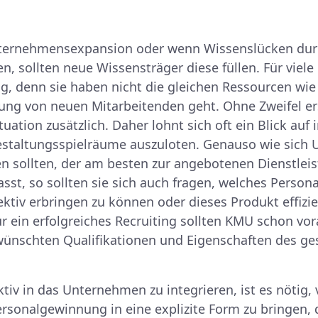
nternehmensexpansion oder wenn Wissenslücken dur
n, sollten neue Wissensträger diese füllen. Für viele
ng, denn sie haben nicht die gleichen Ressourcen w
ng von neuen Mitarbeitenden geht. Ohne Zweifel er
uation zusätzlich. Daher lohnt sich oft ein Blick auf 
estaltungsspielräume auszuloten. Genauso wie sic
 sollten, der am besten zur angebotenen Dienstlei
st, so sollten sie sich auch fragen, welches Persona
ektiv erbringen zu können oder dieses Produkt effizi
ür ein erfolgreiches Recruiting sollten KMU schon vo
wünschten Qualifikationen und Eigenschaften des ge
tiv in das Unternehmen zu integrieren, ist es nötig
ersonalgewinnung in eine explizite Form zu bringen, 