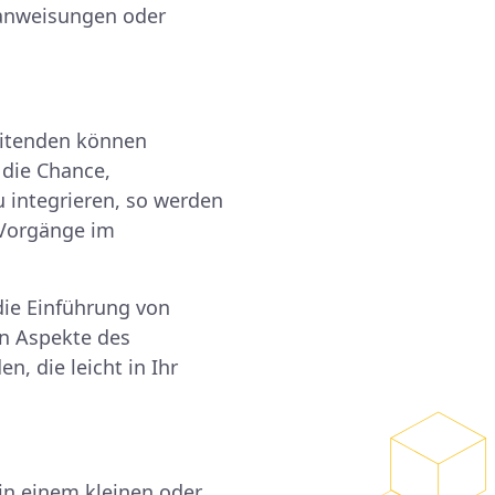
tsanweisungen oder
eitenden können
die Chance,
 integrieren, so werden
 Vorgänge im
die Einführung von
n Aspekte des
 die leicht in Ihr
in einem kleinen oder