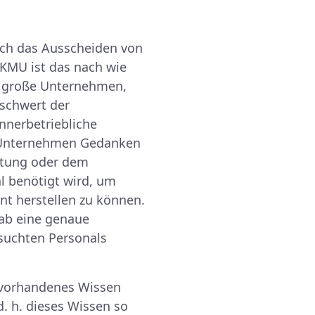
ch das Ausscheiden von
 KMU ist das nach wie
ie große Unternehmen,
schwert der
innerbetriebliche
h Unternehmen Gedanken
stung oder dem
l benötigt wird, um
ent herstellen zu können.
rab eine genaue
suchten Personals
, vorhandenes Wissen
d. h. dieses Wissen so