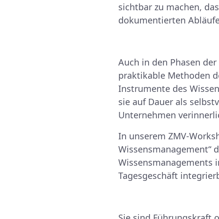
sichtbar zu machen, dass
dokumentierten Abläufe
Auch in den Phasen der
praktikable Methoden 
Instrumente des Wissens
sie auf Dauer als selbs
Unternehmen verinnerli
In unserem ZMV-Worksho
Wissensmanagement“ dis
Wissensmanagements im K
Tagesgeschäft integrier
Sie sind Führungskraft 