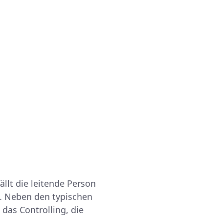
llt die leitende Person
s. Neben den typischen
das Controlling, die