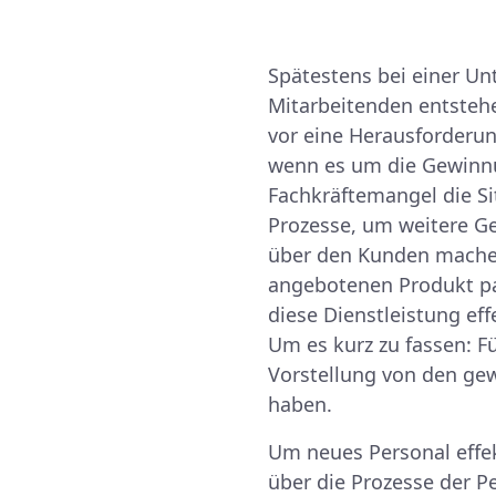
Spätestens bei einer U
Mitarbeitenden entstehe
vor eine Herausforderu
wenn es um die Gewinnu
Fachkräftemangel die Sit
Prozesse, um weitere G
über den Kunden machen
angebotenen Produkt pas
diese Dienstleistung eff
Um es kurz zu fassen: F
Vorstellung von den ge
haben.
Um neues Personal effek
über die Prozesse der P