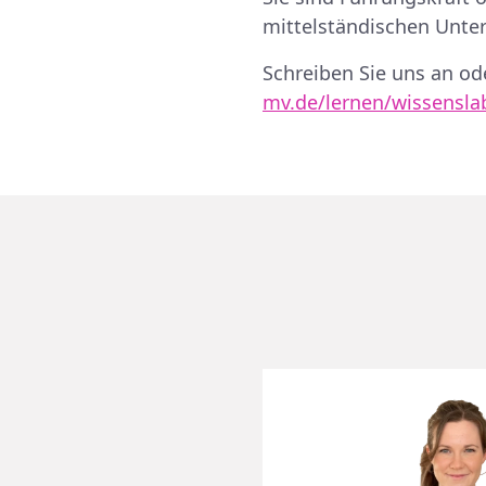
mittelständischen Unt
Schreiben Sie uns an od
mv.de/lernen/wissensla