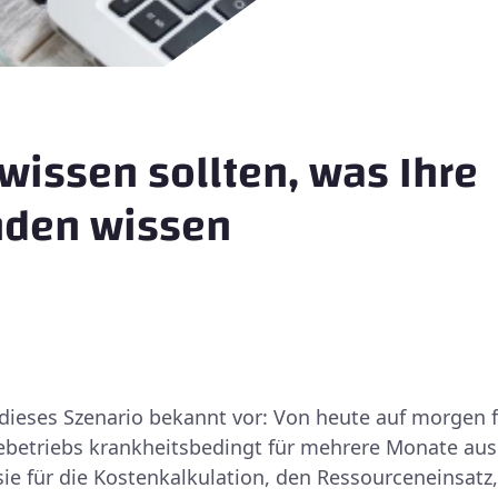
issen sollten, was Ihre
nden wissen
dieses Szenario bekannt vor: Von heute auf morgen fä
iebetriebs krankheitsbedingt für mehrere Monate au
e für die Kostenkalkulation, den Ressourceneinsatz, 