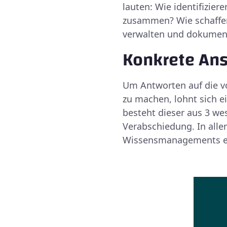
lauten: Wie identifizier
zusammen? Wie schaffe
verwalten und dokument
Konkrete Ans
Um Antworten auf die v
zu machen, lohnt sich e
besteht dieser aus 3 we
Verabschiedung. In alle
Wissensmanagements ei