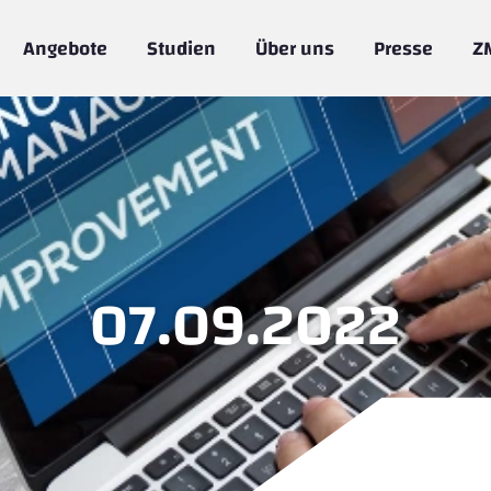
Angebote
Studien
Über uns
Presse
Z
07.09.2022