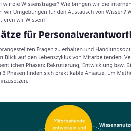
en wir die Wissensträger? Wie bringen wir die interne
n wir Umgebungen für den Austausch von Wissen? W
ieren wir Wissen?
ätze für Personalverantwort
orangestellten Fragen zu erhalten und Handlungsopt
in Blick auf den Lebenszyklus von Mitarbeitenden. Ver
sentlichen Phasen: Rekrutierung, Entwicklung bzw. 
n 3 Phasen finden sich praktikable Ansätze, um Met
nzusetzen.