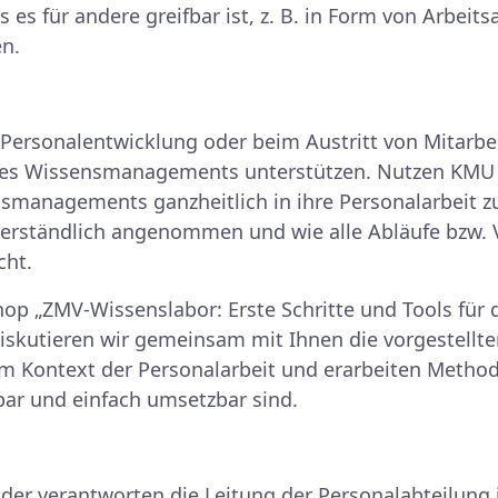
 es für andere greifbar ist, z. B. in Form von Arbei
n.
 Personalentwicklung oder beim Austritt von Mitarb
des Wissensmanagements unterstützen. Nutzen KMU 
managements ganzheitlich in ihre Personalarbeit zu
tverständlich angenommen und wie alle Abläufe bzw.
cht.
p „ZMV-Wissenslabor: Erste Schritte und Tools für 
kutieren wir gemeinsam mit Ihnen die vorgestellte
ontext der Personalarbeit und erarbeiten Methoden,
bar und einfach umsetzbar sind.
oder verantworten die Leitung der Personalabteilung 