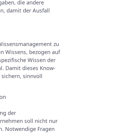
gaben, die andere
, damit der Ausfall
h, Wissensmanagement zu
en Wissens, bezogen auf
pezifische Wissen der
al. Damit dieses Know-
sichern, sinnvoll
von
ung der
rnehmen soll nicht nur
en. Notwendige Fragen