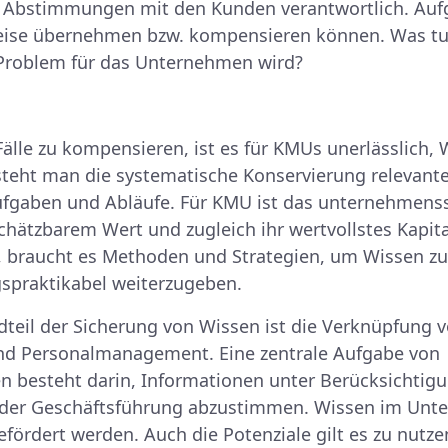
 Abstimmungen mit den Kunden verantwortlich. Auf
weise übernehmen bzw. kompensieren können. Was tun
 Problem für das Unternehmen wird?
Fälle zu kompensieren, ist es für KMUs unerlässlic
steht man die systematische Konservierung relevant
ufgaben und Abläufe. Für KMU ist das unternehmenss
hätzbarem Wert und zugleich ihr wertvollstes Kapit
, braucht es Methoden und Strategien, um Wissen zu 
gspraktikabel weiterzugeben.
dteil der Sicherung von Wissen ist die Verknüpfung 
 Personalmanagement. Eine zentrale Aufgabe von
n besteht darin, Informationen unter Berücksichtig
der Geschäftsführung abzustimmen. Wissen im Unte
fördert werden. Auch die Potenziale gilt es zu nutz