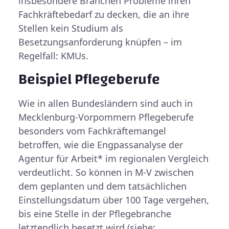
insbesondere Branchen Probleme ihren
Fachkräftebedarf zu decken, die an ihre
Stellen kein Studium als
Besetzungsanforderung knüpfen – im
Regelfall: KMUs.
Beispiel Pflegeberufe
Wie in allen Bundesländern sind auch in
Mecklenburg-Vorpommern Pflegeberufe
besonders vom Fachkräftemangel
betroffen, wie die Engpassanalyse der
Agentur für Arbeit* im regionalen Vergleich
verdeutlicht. So können in M-V zwischen
dem geplanten und dem tatsächlichen
Einstellungsdatum über 100 Tage vergehen,
bis eine Stelle in der Pflegebranche
letztendlich besetzt wird (siehe: