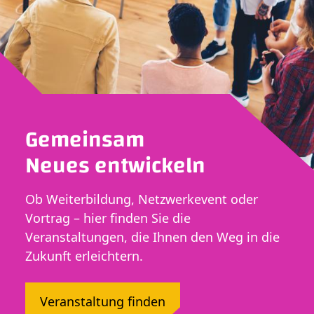
Gemeinsam
Neues entwickeln
Ob Weiterbildung, Netzwerkevent oder
Vortrag – hier finden Sie die
Veranstaltungen, die Ihnen den Weg in die
Zukunft erleichtern.
Veranstaltung finden