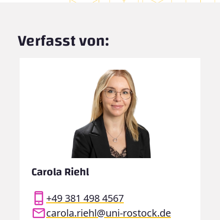
Verfasst von:
Carola Riehl
+49 381 498 4567
carola.riehl@uni-rostock.de