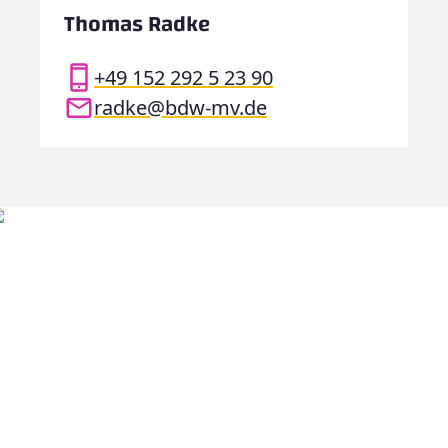
Thomas Radke
+49 152 292 5 23 90
radke@bdw-mv.de