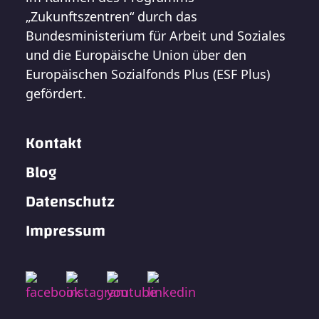
„Zukunftszentren“ durch das
Bundesministerium für Arbeit und Soziales
und die Europäische Union über den
Europäischen Sozialfonds Plus (ESF Plus)
gefördert.
Kontakt
Blog
Datenschutz
Impressum