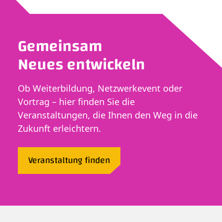
Gemeinsam
Neues entwickeln
Ob Weiterbildung, Netzwerkevent oder
Vortrag – hier finden Sie die
Veranstaltungen, die Ihnen den Weg in die
Zukunft erleichtern.
Veranstaltung finden