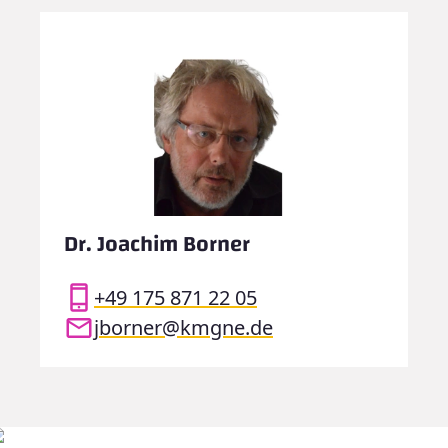
Dr. Joachim Borner
+49 175 871 22 05
jborner@kmgne.de