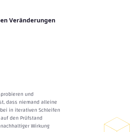
nden Veränderungen
sprobieren und
st, dass niemand alleine
ei in iterativen Schleifen
auf den Prüfstand
t nachhaltiger Wirkung