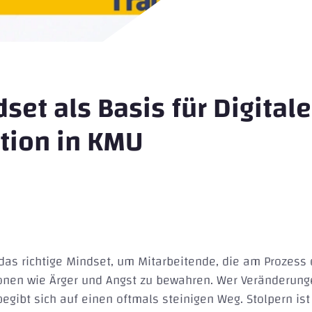
dset als Basis für Digitale
tion in KMU
as richtige Mindset, um Mitarbeitende, die am Prozess 
onen wie Ärger und Angst zu bewahren. Wer Veränderunge
ibt sich auf einen oftmals steinigen Weg. Stolpern ist e