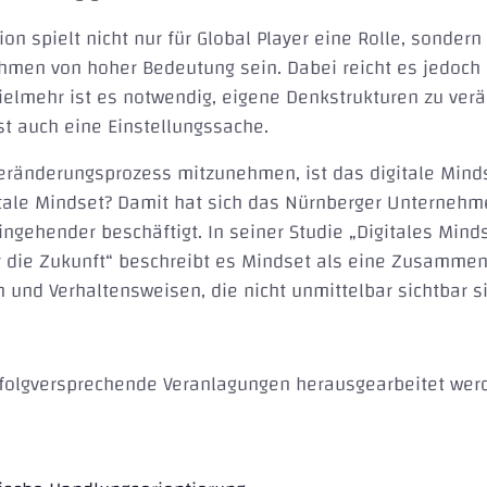
on spielt nicht nur für Global Player eine Rolle, sondern
men von hoher Bedeutung sein. Dabei reicht es jedoch ni
Vielmehr ist es notwendig, eigene Denkstrukturen zu ver
ist auch eine Einstellungssache.
ränderungsprozess mitzunehmen, ist das digitale Mind
itale Mindset? Damit hat sich das Nürnberger Unternehm
ngehender beschäftigt. In seiner Studie „Digitales Mind
r die Zukunft“ beschreibt es Mindset als eine Zusamme
und Verhaltensweisen, die nicht unmittelbar sichtbar s
rfolgversprechende Veranlagungen herausgearbeitet wer