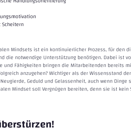
ische Handlungsorientierung
ltungsmotivation
 Scheitern
alen Mindsets ist ein kontinuierlicher Prozess, für den 
nd die notwendige Unterstützung benötigen. Dabei ist v
e und Fähigkeiten bringen die Mitarbeitenden bereits mi
olgreich anzugehen? Wichtiger als der Wissensstand der
 Neugierde, Geduld und Gelassenheit, auch wenn Dinge s
alen Mindset soll Vergnügen bereiten, denn sie ist kein 
überstürzen!