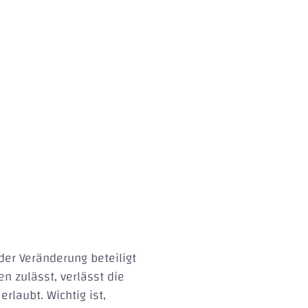
der Veränderung beteiligt
n zulässt, verlässt die
rlaubt. Wichtig ist,