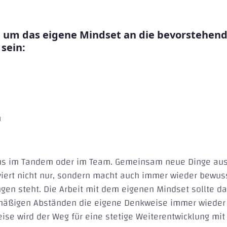
te, um das eigene Mindset an die bevorstehe
sein:
n
tens im Tandem oder im Team. Gemeinsam neue Dinge au
viert nicht nur, sondern macht auch immer wieder bewus
en steht. Die Arbeit mit dem eigenen Mindset sollte dab
lmäßigen Abständen die eigene Denkweise immer wieder 
Weise wird der Weg für eine stetige Weiterentwicklung mi