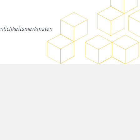
önlichkeitsmerkmalen