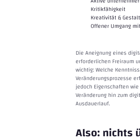
Aktive unternehmer
Kritikfähigkeit
Kreativität & Gesta
Offener Umgang mit
Die Aneignung eines digit
erforderlichen Freiraum u
wichtig: Welche Kenntniss
Veränderungsprozesse erf
jedoch Eigenschaften wie
Veränderung hin zum digit
Ausdauerlauf.
Also: nichts 