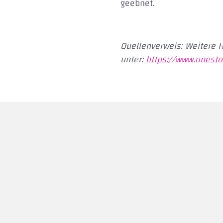
geebnet.
Quellenverweis: Weitere 
unter:
https://www.onest