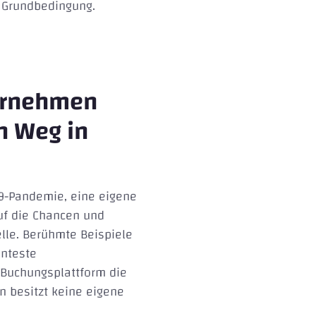
e Grundbedingung.
ternehmen
n Weg in
-19-Pandemie, eine eigene
uf die Chancen und
lle. Berühmte Beispiele
nnteste
 Buchungsplattform die
 besitzt keine eigene