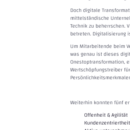
Doch digitale Transformati
mittelständische Unterneh
Technik zu beherrschen. 
betreten. Digitalisierung 
Um Mitarbeitende beim Ve
was genau ist dieses dig
Onestoptransformation, ei
Wertschöpfungstreiber fü
Persönlichkeitsmerkmalen 
Weiterhin konnten fünf e
Offenheit & Agilität
Kundenzentriertheit