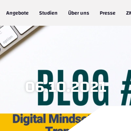
Angebote
Studien
Über uns
Presse
Z
06.10.2021