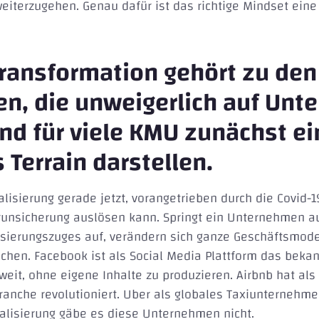
eiterzugehen. Genau dafür ist das richtige Mindset ein
 Transformation gehört zu den
n, die unweigerlich auf Un
 für viele KMU zunächst ei
Terrain darstellen.
talisierung gerade jetzt, vorangetrieben durch die Covid
runsicherung auslösen kann. Springt ein Unternehmen a
lisierungszuges auf, verändern sich ganze Geschäftsmode
eichen. Facebook ist als Social Media Plattform das beka
it, ohne eigene Inhalte zu produzieren. Airbnb hat als
nche revolutioniert. Uber als globales Taxiunternehmen
talisierung gäbe es diese Unternehmen nicht.