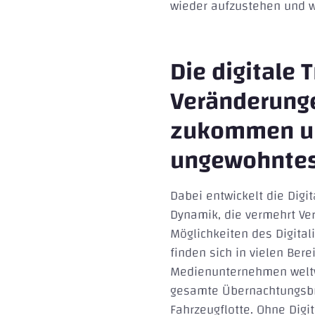
wieder aufzustehen und w
Die digitale
Veränderunge
zukommen und
ungewohntes 
Dabei entwickelt die Digi
Dynamik, die vermehrt Ve
Möglichkeiten des Digita
finden sich in vielen Ber
Medienunternehmen weltwe
gesamte Übernachtungsbra
Fahrzeugflotte. Ohne Digi