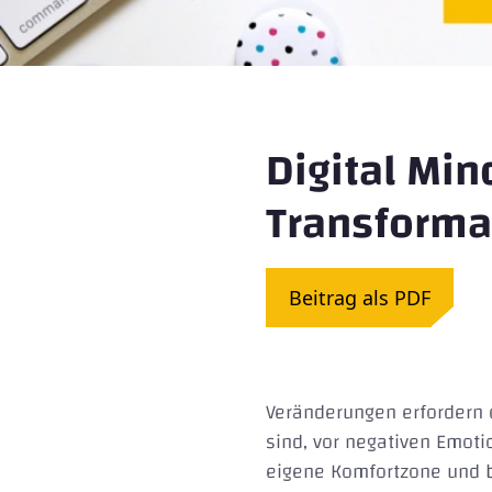
Digital Min
Transforma
Beitrag als PDF
Veränderungen erfordern d
sind, vor negativen Emoti
eigene Komfortzone und beg