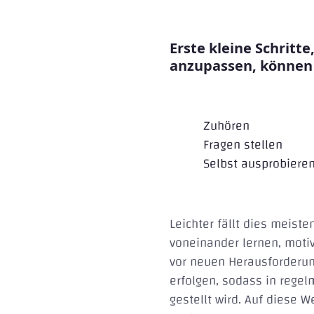
Erste kleine Schrit
anzupassen, können 
Zuhören
Fragen stellen
Selbst ausprobiere
Leichter fällt dies meis
voneinander lernen, moti
vor neuen Herausforderung
erfolgen, sodass in rege
gestellt wird. Auf diese 