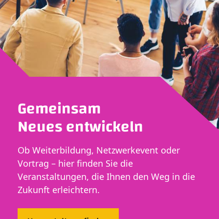
Gemeinsam
Neues entwickeln
Ob Weiterbildung, Netzwerkevent oder
Vortrag – hier finden Sie die
Veranstaltungen, die Ihnen den Weg in die
Zukunft erleichtern.