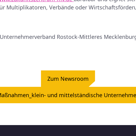
r Multiplikatoren, Verbände oder Wirtschaftsförder
Unternehmerverband Rostock-Mittleres Mecklenburg
Zum Newsroom
aßnahmen_klein- und mittelständische Unternehm