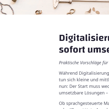
Digitalisie
sofort ums
Praktische Vorschläge fü
Während Digitalisierung
tun sich kleine und mit
nun: Der Start muss we
umsetzbare Lösungen – 
Ob sprachgesteuerte Ma