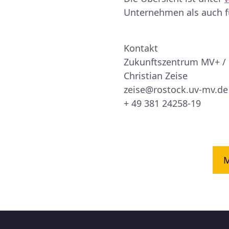
Unternehmen als auch fü
Kontakt
Zukunftszentrum MV+ / 
Christian Zeise
zeise@rostock.uv-mv.de
+ 49 381 24258-19
M