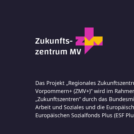
Das Projekt „Regionales Zukunftszent
Vorpommern+ (ZMV+)“ wird im Rahme
„Zukunftszentren“ durch das Bundesmi
Arbeit und Soziales und die Europäisc
Europäischen Sozialfonds Plus (ESF Plu