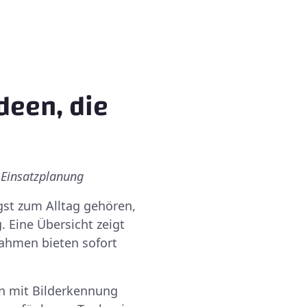
deen, die
 Einsatzplanung
gst zum Alltag gehören,
 Eine Übersicht zeigt
nahmen bieten sofort
n mit Bilderkennung