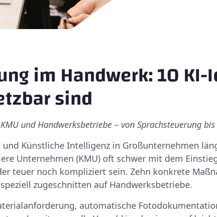
rung im Handwerk: 10 KI-I
etzbar sind
r KMU und Handwerksbetriebe – von Sprachsteuerung bis
 und Künstliche Intelligenz in Großunternehmen län
tlere Unternehmen (KMU) oft schwer mit dem Einstieg.
der teuer noch kompliziert sein. Zehn konkrete Maß
speziell zugeschnitten auf Handwerksbetriebe.
terialanforderung, automatische Fotodokumentatio