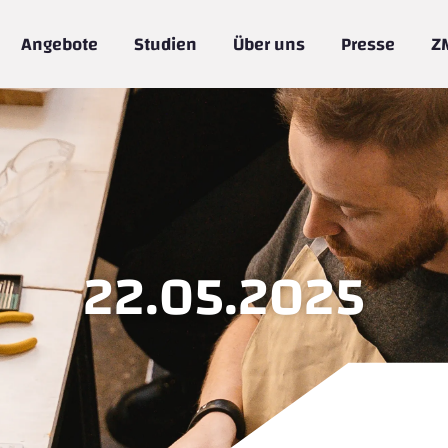
Angebote
Studien
Über uns
Presse
Z
22.05.2025