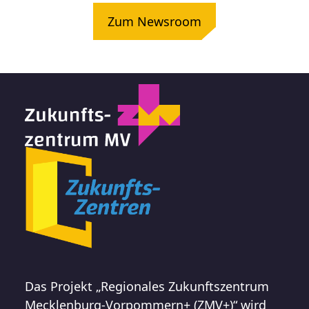
Zum Newsroom
Das Projekt „Regionales Zukunftszentrum
Mecklenburg-Vorpommern+ (ZMV+)“ wird