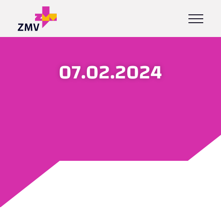
07.02.2024