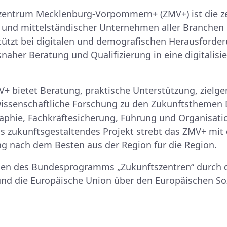
zentrum Mecklenburg-Vorpommern+ (ZMV+) ist die zen
 und mittelständischer Unternehmen aller Branchen
ützt bei digitalen und demografischen Herausforder
aher Beratung und Qualifizierung in eine digitalisie
 bietet Beratung, praktische Unterstützung, zielge
ssenschaftliche Forschung zu den Zukunftsthemen Di
aphie, Fachkräftesicherung, Führung und Organisat
Als zukunftsgestaltendes Projekt strebt das ZMV+ mit
g nach dem Besten aus der Region für die Region.
en des Bundesprogramms „Zukunftszentren“ durch 
 und die Europäische Union über den Europäischen Soz