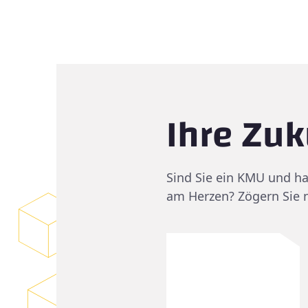
Ihre Zu
Sind Sie ein KMU und h
am Herzen? Zögern Sie n