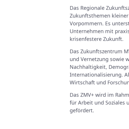
Das Regionale Zukunfts
Zukunftsthemen kleiner
Vorpommern. Es unterst
Unternehmen mit praxisn
krisenfestere Zukunft.
Das Zukunftszentrum MV+
und Vernetzung sowie wi
Nachhaltigkeit, Demogr
Internationalisierung. 
Wirtschaft und Forschun
Das ZMV+ wird im Rahm
für Arbeit und Soziales
gefördert.