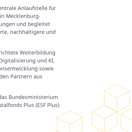
trale Anlaufstelle für
 in Mecklenburg-
ungen und begleitet
rte, nachhaltigere und
richtete Weiterbildung
gitalisierung und KI,
ionsentwicklung sowie
 den Partnern aus
das Bundesministerium
ialfonds Plus (ESF Plus)