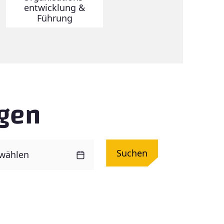
entwicklung &
Führung
ngen
Suchen