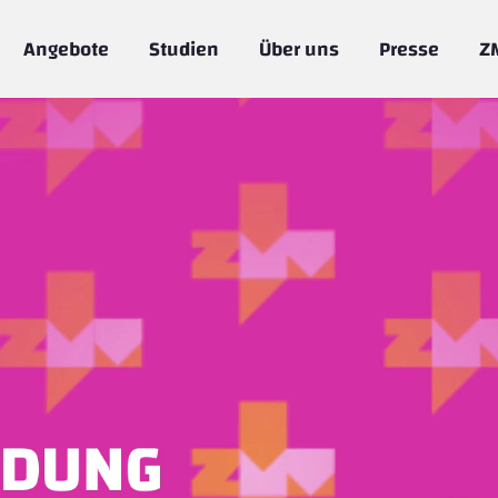
Angebote
Studien
Über uns
Presse
Z