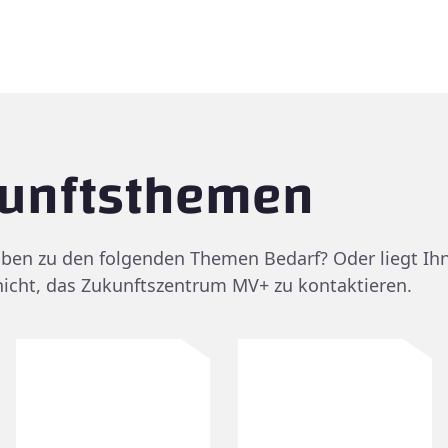
kunftsthemen
aben zu den folgenden Themen Bedarf? Oder liegt I
icht, das Zukunftszentrum MV+ zu kontaktieren.