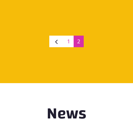
1
2
News