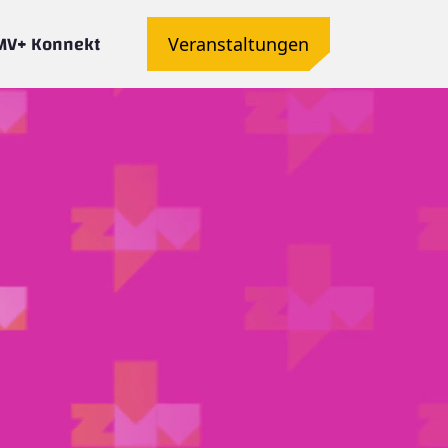
MV+ Konnekt
Veranstaltungen