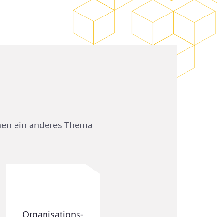
hnen ein anderes Thema
Organisations­