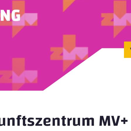
unfts­zentrum MV+