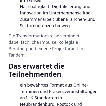
im Wandel
Nachhaltigkeit, Digitalisierung und
Innovation im Unternehmensalltag
Zusammenarbeit über Branchen- und
Sektorengrenzen hinweg
Die Transformationsreise verbindet
dabei
fachliche Impulse
,
kollegiale
Beratung
und
eigene Projektarbeit
im
Tandem.
Das erwartet die
Teilnehmenden
ein
bewährtes Format
aus Online-
Terminen und Präsenzveranstaltungen
an IHK-Standorten in
Neubrandenburg, Rostock und