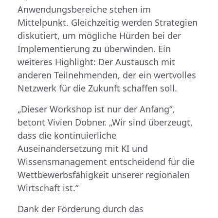
Anwendungsbereiche stehen im
Mittelpunkt. Gleichzeitig werden Strategien
diskutiert, um mögliche Hürden bei der
Implementierung zu überwinden. Ein
weiteres Highlight: Der Austausch mit
anderen Teilnehmenden, der ein wertvolles
Netzwerk für die Zukunft schaffen soll.
„Dieser Workshop ist nur der Anfang“,
betont Vivien Dobner. „Wir sind überzeugt,
dass die kontinuierliche
Auseinandersetzung mit KI und
Wissensmanagement entscheidend für die
Wettbewerbsfähigkeit unserer regionalen
Wirtschaft ist.“
Dank der Förderung durch das